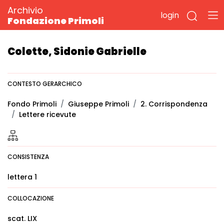
Archivio
login
Fondazione Primoli
Colette, Sidonie Gabrielle
CONTESTO GERARCHICO
Fondo Primoli
Giuseppe Primoli
2. Corrispondenza
Lettere ricevute
CONSISTENZA
lettera 1
COLLOCAZIONE
scat. LIX