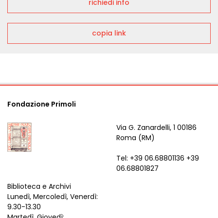
richiedi info
copia link
Fondazione Primoli
Via G. Zanardelli, 1 00186
Roma (RM)
Tel: +39 06.68801136 +39
06.68801827
Biblioteca e Archivi
Lunedì, Mercoledì, Venerdì:
9.30-13.30
Martedì, Giovedì: