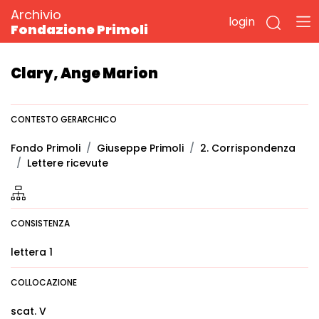
Archivio
login
Fondazione Primoli
Clary, Ange Marion
CONTESTO GERARCHICO
Fondo Primoli
Giuseppe Primoli
2. Corrispondenza
Lettere ricevute
CONSISTENZA
lettera 1
COLLOCAZIONE
scat. V