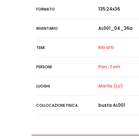
135:24x36
FORMATO
AL001_04_36a
INVENTARIO
Ritratti
TEMI
Parr, Tom
PERSONE
Marlia (LU)
LUOGHI
busta AL001
COLLOCAZIONE FISICA