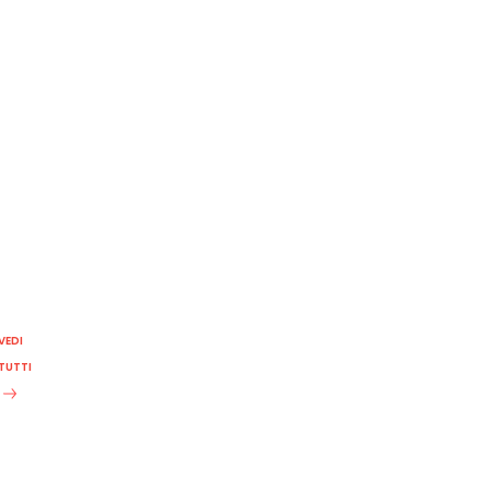
VEDI
TUTTI