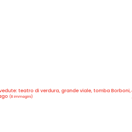
e vedute: teatro di verdura, grande viale, tomba Borboni,
lago
(8 immagini)