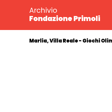
Archivio
Fondazione Primoli
Marlia, Villa Reale - Giochi Ol