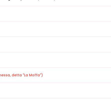
essa, detta "La Moffa")