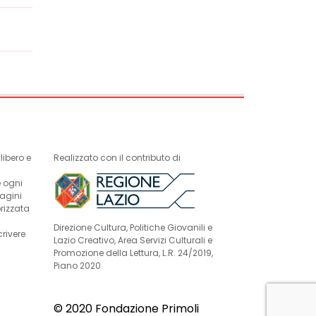
ibero e
Realizzato con il contributo di
e ogni
magini
rizzata
Direzione Cultura, Politiche Giovanili e
crivere
Lazio Creativo, Area Servizi Culturali e
Promozione della Lettura, L.R. 24/2019,
Piano 2020
© 2020 Fondazione Primoli