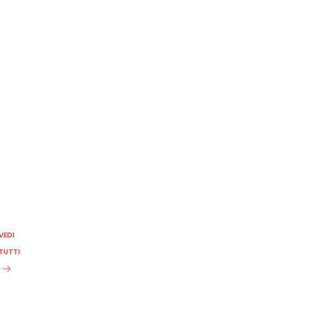
VEDI
TUTTI