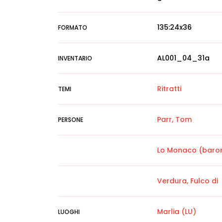
135:24x36
FORMATO
AL001_04_31a
INVENTARIO
Ritratti
TEMI
Parr, Tom
PERSONE
Lo Monaco (baron
Verdura, Fulco di
Marlia (LU)
LUOGHI