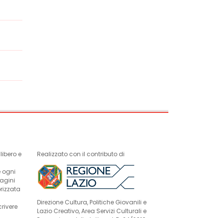
ibero e
Realizzato con il contributo di
e ogni
magini
rizzata
Direzione Cultura, Politiche Giovanili e
crivere
Lazio Creativo, Area Servizi Culturali e