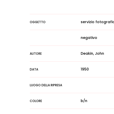
servizio fotografi
OGGETTO
negativo
Deakin, John
AUTORE
1950
DATA
LUOGO DELLA RIPRESA
b/n
COLORE