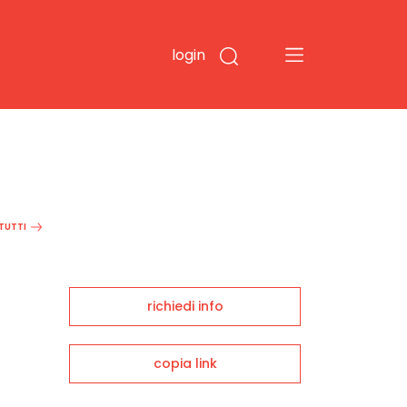
login
 TUTTI
richiedi info
copia link