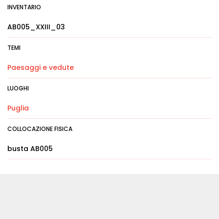
INVENTARIO
AB005_XXIII_03
TEMI
Paesaggi e vedute
LUOGHI
Puglia
COLLOCAZIONE FISICA
busta AB005