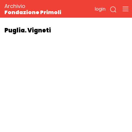
Archivio
login
Fondazione Primoli
Puglia. Vigneti