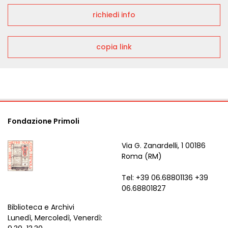
richiedi info
copia link
Fondazione Primoli
Via G. Zanardelli, 1 00186
Roma (RM)
Tel: +39 06.68801136 +39
06.68801827
Biblioteca e Archivi
Lunedì, Mercoledì, Venerdì: