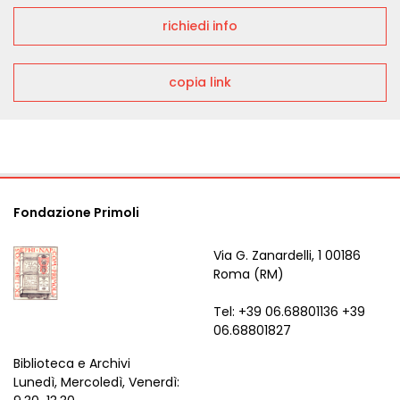
richiedi info
copia link
Fondazione Primoli
Via G. Zanardelli, 1 00186
Roma (RM)
Tel: +39 06.68801136 +39
06.68801827
Biblioteca e Archivi
Lunedì, Mercoledì, Venerdì: