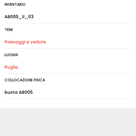
INVENTARIO
AB005_II_03
TEMI
Paesaggi e vedute
LUOGHI
Puglia
COLLOCAZIONE FISICA
busta AB005