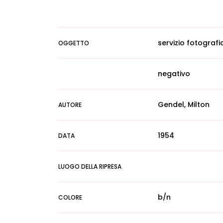
servizio fotografi
OGGETTO
negativo
Gendel, Milton
AUTORE
1954
DATA
LUOGO DELLA RIPRESA
b/n
COLORE