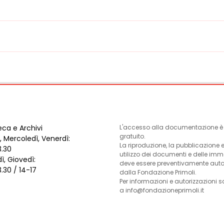
eca e Archivi
L'accesso alla documentazione è l
gratuito.
, Mercoledì, Venerdì:
La riproduzione, la pubblicazione 
3.30
utilizzo dei documenti e delle im
ì, Giovedì:
deve essere preventivamente auto
3.30 / 14-17
dalla Fondazione Primoli.
Per informazioni e autorizzazioni s
a info@fondazioneprimoli.it