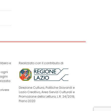
ibero e
Realizzato con il contributo di
e ogni
magini
rizzata
Direzione Cultura, Politiche Giovanili e
crivere
Lazio Creativo, Area Servizi Culturali e
Promozione della Lettura, L.R. 24/2019,
Piano 2020