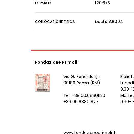
120:6x6
FORMATO
busta AB004
COLLOCAZIONE FISICA
Fondazione Primoli
Via G. Zanardelli, 1
Bibliot
00186 Roma (RM)
Lunedì
9.30-1
Tel: +39 06.68801136
Marted
+39 06.68801827
9.30-1
www.fondazioneprimoli.it