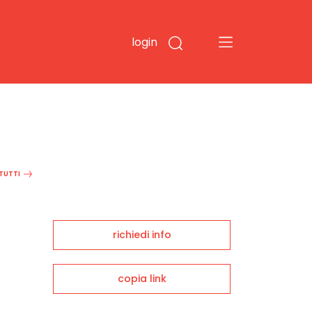
login
 TUTTI
richiedi info
copia link