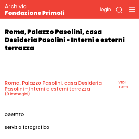
Archivio
login
Fondazione Primoli
Roma, Palazzo Pasolini, casa
Desideria Pasolini - Interni e esterni
terrazza
Roma, Palazzo Pasolini, casa Desideria
VEDI
TUTTI
Pasolini - Interni e esterni terrazza
(0 immagini)
OGGETTO
servizio fotografico