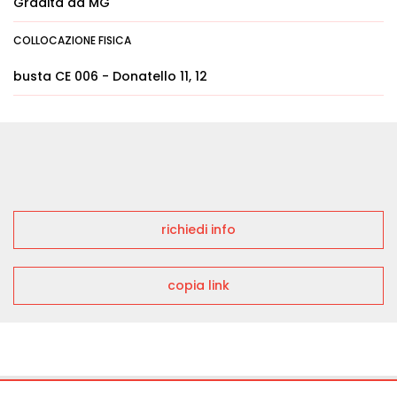
Gradita da MG
COLLOCAZIONE FISICA
busta CE 006 - Donatello 11, 12
richiedi info
copia link