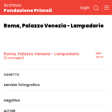
Archivio
login
Fondazione Primoli
Roma, Palazzo Venezia - Lampadario
Roma, Palazzo Venezia - Lampadario
VEDI
TUTTI
(0 immagini)
OGGETTO
servizio fotografico
negativo
AUTORE