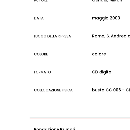
Gendel, Milton
AUTORE
maggio 2003
DATA
Roma, S. Andrea d
LUOGO DELLA RIPRESA
colore
COLORE
CD digital
FORMATO
busta CC 006 - CD
COLLOCAZIONE FISICA
Fondazione Primoli