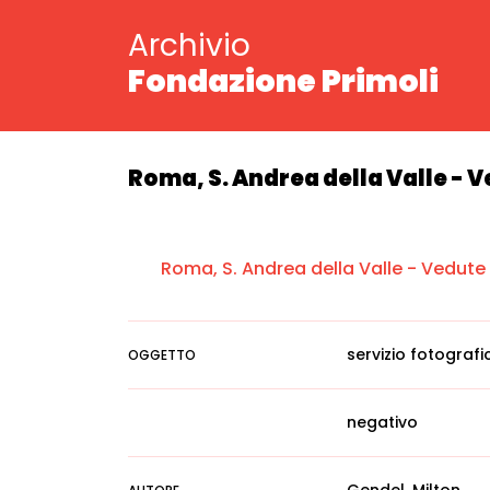
Archivio
Fondazione Primoli
Roma, S. Andrea della Valle - 
Roma, S. Andrea della Valle - Vedute
servizio fotografi
OGGETTO
negativo