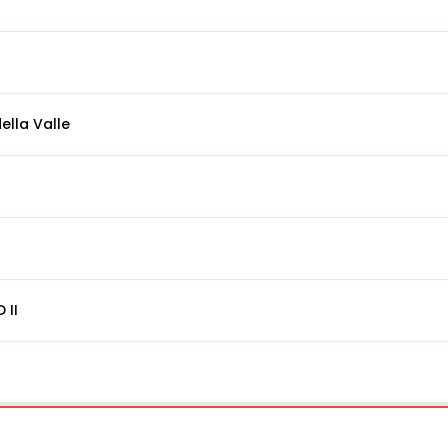
ella Valle
 II