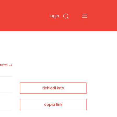
login
 TUTTI
richiedi info
copia link