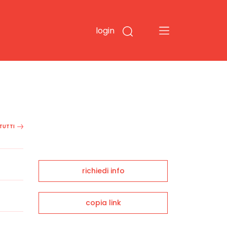
login
 TUTTI
richiedi info
copia link