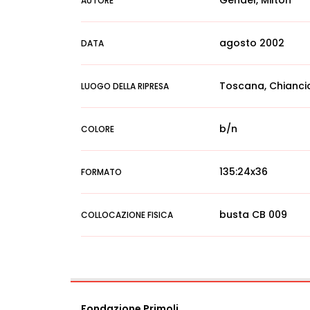
Gendel, Milton
AUTORE
agosto 2002
DATA
Toscana, Chiancia
LUOGO DELLA RIPRESA
b/n
COLORE
135:24x36
FORMATO
busta CB 009
COLLOCAZIONE FISICA
Fondazione Primoli