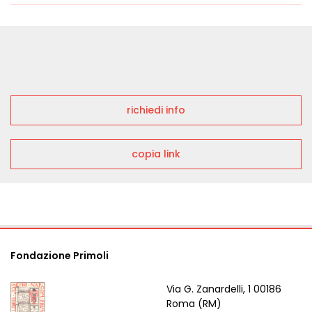
richiedi info
copia link
Fondazione Primoli
Via G. Zanardelli, 1 00186
Roma (RM)