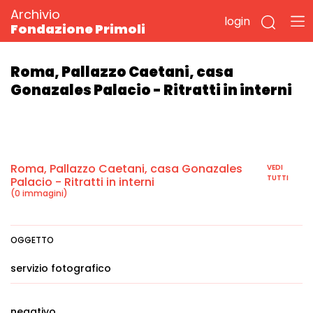
Archivio
login
Fondazione Primoli
Roma, Pallazzo Caetani, casa
Gonazales Palacio - Ritratti in interni
Roma, Pallazzo Caetani, casa Gonazales
VEDI
TUTTI
Palacio - Ritratti in interni
(0 immagini)
OGGETTO
servizio fotografico
negativo