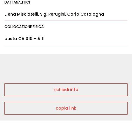
DATI ANALITICI
Elena Misciatelli, Sig. Perugini, Carlo Catalogna
COLLOCAZIONE FISICA
busta CA 010 - # II
richiedi info
copia link