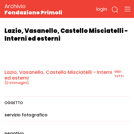
Archivio
login
Fondazione Primoli
Lazio, Vasanello, Castello Misciatelli -
Interni ed esterni
Lazio, Vasanello, Castello Misciatelli - Interni
VEDI
TUTTI
ed esterni
(0 immagini)
OGGETTO
servizio fotografico
negativo