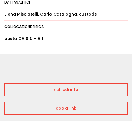
DATI ANALITICI
Elena Misciatelli, Carlo Catalogna, custode
COLLOCAZIONE FISICA
busta CA 010 - # I
richiedi info
copia link