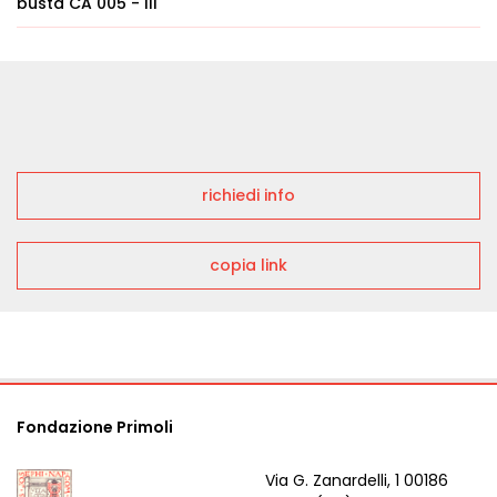
busta CA 005 - IIi
richiedi info
copia link
Fondazione Primoli
Via G. Zanardelli, 1 00186