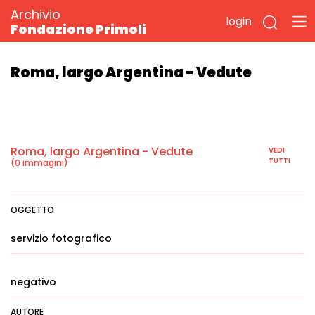
Archivio
login
Fondazione Primoli
Roma, largo Argentina - Vedute
Roma, largo Argentina - Vedute
VEDI
TUTTI
(0 immagini)
OGGETTO
servizio fotografico
negativo
AUTORE