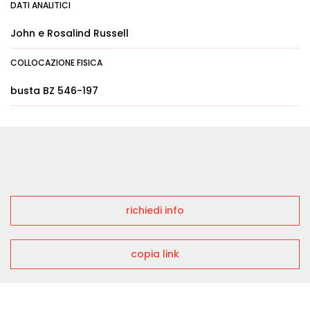
DATI ANALITICI
John e Rosalind Russell
COLLOCAZIONE FISICA
busta BZ 546-197
richiedi info
copia link