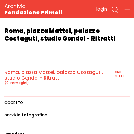
Archivio
login
Fondazione Primoli
Roma, piazza Mattei, palazzo
Costaguti, studio Gendel - Ritratti
Roma, piazza Mattei, palazzo Costaguti,
VEDI
TUTTI
studio Gendel - Ritratti
(0 immagini)
OGGETTO
servizio fotografico
negativo