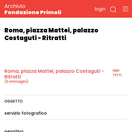
Archivio
login
Fondazione Primoli
Roma, piazza Mattei, palazzo
Costaguti - Ritratti
Roma, piazza Mattei, palazzo Costaguti -
VEDI
TUTTI
Ritratti
(0 immagini)
OGGETTO
servizio fotografico
negativo