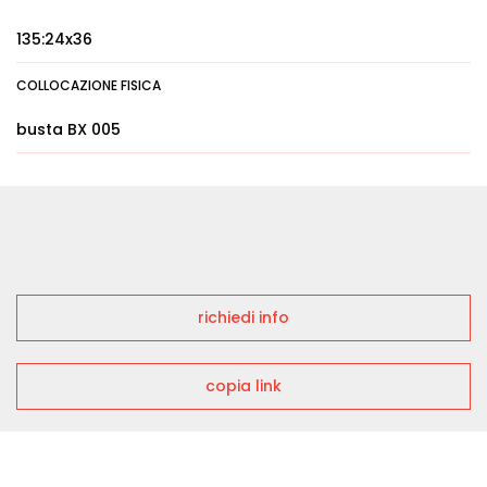
135:24x36
COLLOCAZIONE FISICA
busta BX 005
richiedi info
copia link