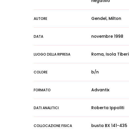
negativo
Gendel, Milton
AUTORE
novembre 1998
DATA
Roma, Isola Tiber
LUOGO DELLA RIPRESA
b/n
COLORE
Advantix
FORMATO
Roberta Ippoliti
DATI ANALITICI
busta BX 141-435
COLLOCAZIONE FISICA