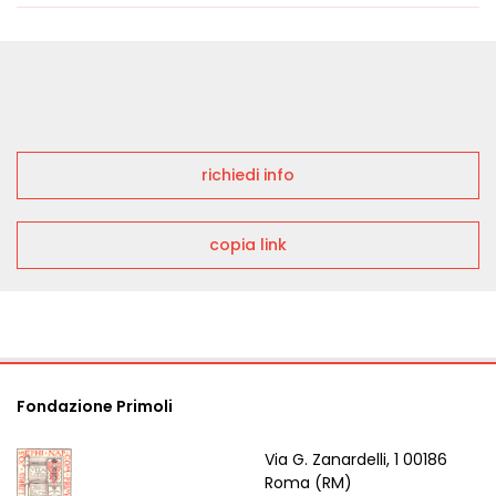
richiedi info
copia link
Fondazione Primoli
Via G. Zanardelli, 1 00186
Roma (RM)