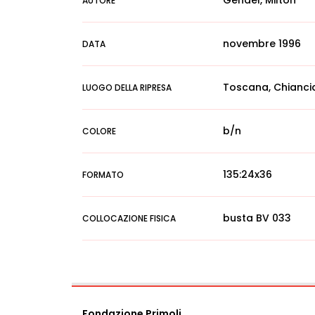
Gendel, Milton
AUTORE
novembre 1996
DATA
Toscana, Chiancia
LUOGO DELLA RIPRESA
b/n
COLORE
135:24x36
FORMATO
busta BV 033
COLLOCAZIONE FISICA
Fondazione Primoli