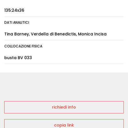
135:24x36
DATI ANALITICI
Tina Barney, Verdella di Benedictis, Monica Incisa
COLLOCAZIONE FISICA
busta BV 033
richiedi info
copia link