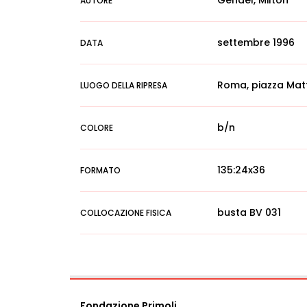
Gendel, Milton
AUTORE
settembre 1996
DATA
Roma, piazza Matt
LUOGO DELLA RIPRESA
b/n
COLORE
135:24x36
FORMATO
busta BV 031
COLLOCAZIONE FISICA
Fondazione Primoli