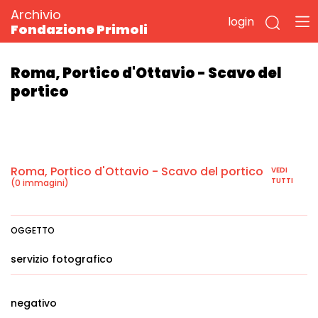
Archivio
login
Fondazione Primoli
Roma, Portico d'Ottavio - Scavo del
portico
Roma, Portico d'Ottavio - Scavo del portico
VEDI
TUTTI
(0 immagini)
OGGETTO
servizio fotografico
negativo