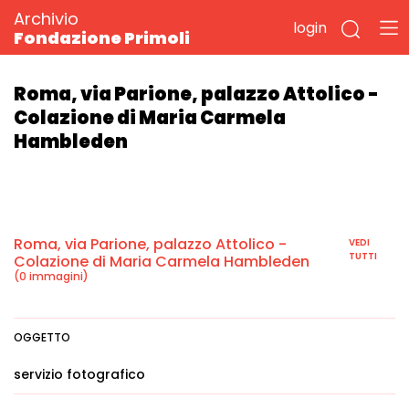
Archivio
login
Fondazione Primoli
Roma, via Parione, palazzo Attolico -
Colazione di Maria Carmela
Hambleden
Roma, via Parione, palazzo Attolico -
VEDI
TUTTI
Colazione di Maria Carmela Hambleden
(0 immagini)
OGGETTO
servizio fotografico