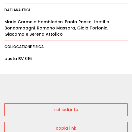
DATI ANALITICI
Maria Carmela Hambleden, Paolo Pansa, Laetitia
Boncompagni, Romano Massara, Gioia Torlonia,
Giacomo e Serena Attolico
COLLOCAZIONE FISICA
busta BV 016
richiedi info
copia link