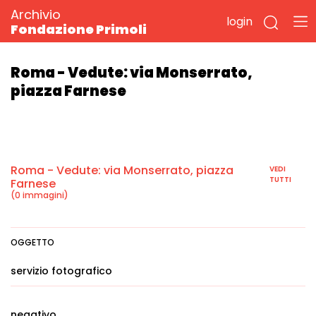
Archivio
login
Fondazione Primoli
Roma - Vedute: via Monserrato,
piazza Farnese
Roma - Vedute: via Monserrato, piazza
VEDI
TUTTI
Farnese
(0 immagini)
OGGETTO
servizio fotografico
negativo