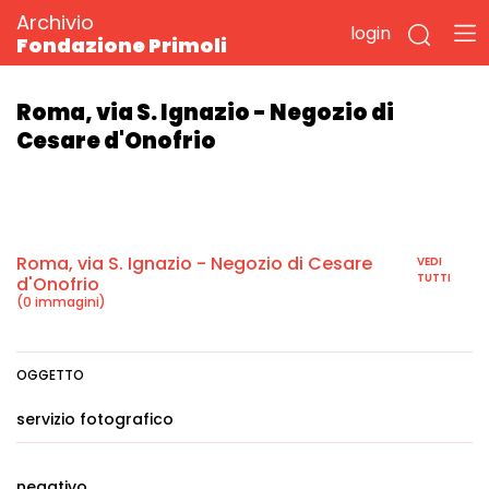
Archivio
login
Fondazione Primoli
Roma, via S. Ignazio - Negozio di
Cesare d'Onofrio
Roma, via S. Ignazio - Negozio di Cesare
VEDI
TUTTI
d'Onofrio
(0 immagini)
OGGETTO
servizio fotografico
negativo