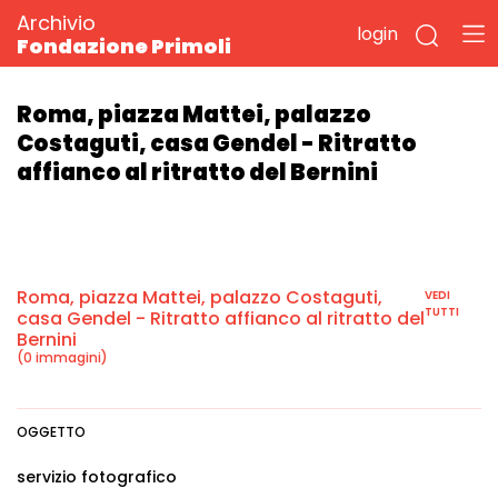
Archivio
login
Fondazione Primoli
Roma, piazza Mattei, palazzo
Costaguti, casa Gendel - Ritratto
affianco al ritratto del Bernini
Roma, piazza Mattei, palazzo Costaguti,
VEDI
TUTTI
casa Gendel - Ritratto affianco al ritratto del
Bernini
(0 immagini)
OGGETTO
servizio fotografico