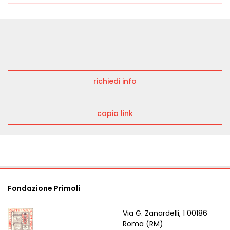
richiedi info
copia link
Fondazione Primoli
Via G. Zanardelli, 1 00186
Roma (RM)