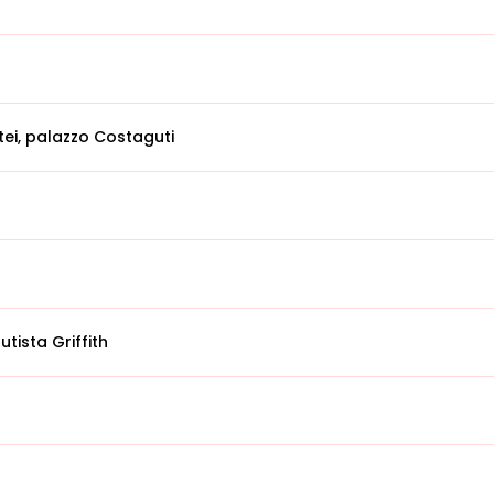
ei, palazzo Costaguti
utista Griffith