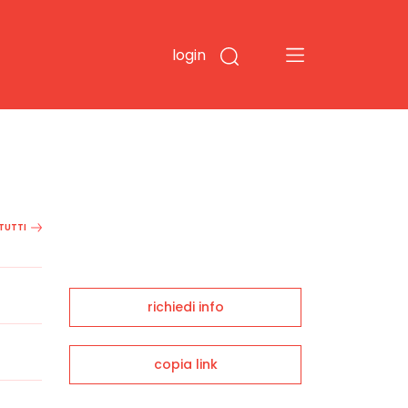
login
 TUTTI
richiedi info
copia link