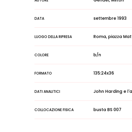
Gendel, Milton
AUTORE
settembre 1993
DATA
Roma, piazza Matt
LUOGO DELLA RIPRESA
b/n
COLORE
135:24x36
FORMATO
John Harding e l'a
DATI ANALITICI
busta BS 007
COLLOCAZIONE FISICA