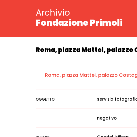
Archivio
Fondazione Primoli
Roma, piazza Mattei, palazzo 
Roma, piazza Mattei, palazzo Costag
servizio fotografi
OGGETTO
negativo