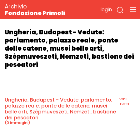
Archivio
login
Fondazione Primoli
Ungheria, Budapest - Vedute:
parlamento, palazzo reale, ponte
delle catene, musei belle arti,
Szèpmuveszeti, Nemzeti, bastione dei
pescatori
Ungheria, Budapest - Vedute: parlamento,
VEDI
TUTTI
palazzo reale, ponte delle catene, musei
belle arti, Szèpmuveszeti, Nemzeti, bastione
dei pescatori
(0 immagini)