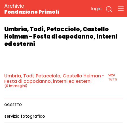
Archivio
login
Fondazione Primoli
Umbria, Todi, Petacciolo, Castello
Helman - Festa di capodanno, interni
ed esterni
Umbria, Todi, Petacciolo, Castello Helman -
VEDI
TUTTI
Festa di capodanno, interni ed esterni
(0 immagini)
OGGETTO
servizio fotografico