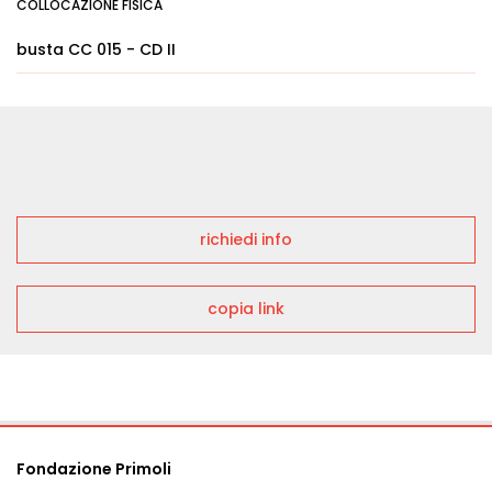
COLLOCAZIONE FISICA
busta CC 015 - CD II
richiedi info
copia link
Fondazione Primoli