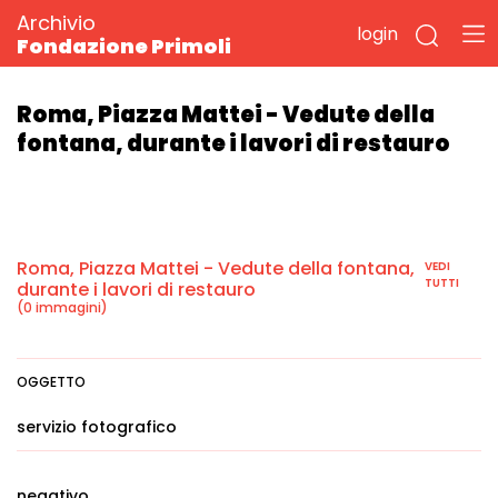
Archivio
login
Fondazione Primoli
Roma, Piazza Mattei - Vedute della
fontana, durante i lavori di restauro
Roma, Piazza Mattei - Vedute della fontana,
VEDI
TUTTI
durante i lavori di restauro
(0 immagini)
OGGETTO
servizio fotografico
negativo