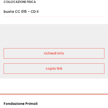
COLLOCAZIONE FISICA
busta CC 015 - CD II
richiedi info
copia link
Fondazione Primoli