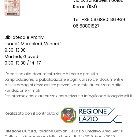
Via G. Zanardelli, 1 00186
Roma (RM)
Tel: +39 06.68801136 +39
06.68801827
Biblioteca e Archivi
Lunedì, Mercoledì, Venerdì:
9.30-13.30
Martedì, Giovedì:
9.30-13.30 / 14-17
L'accesso alla documentazione è libero e gratuito.
La riproduzione, la pubblicazione e ogni utilizzo dei documenti e
delle immagini deve essere preventivamente autorizzata dalla
Fondazione Primoli.
Per informazioni e autorizzazioni scrivere a info@fondazioneprimoli.it
Realizzato con il contributo di
Direzione Cultura, Politiche Giovanili e Lazio Creativo, Area Servizi
Culturali e Promozione della Lettura, L.R. 24/2019, Piano 2020