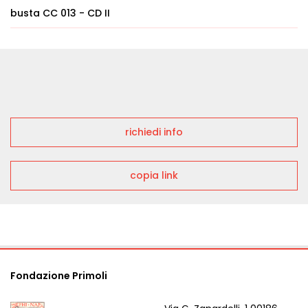
busta CC 013 - CD II
richiedi info
copia link
Fondazione Primoli