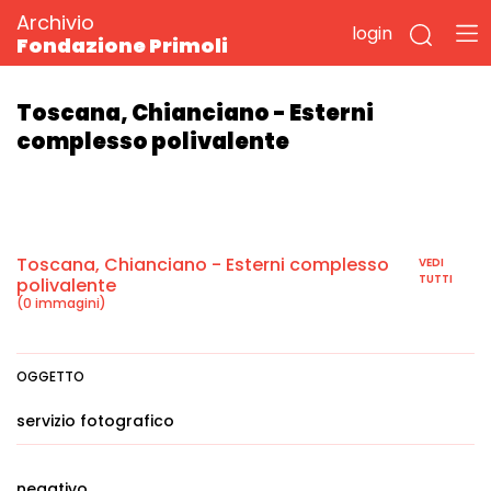
Archivio
login
Fondazione Primoli
Toscana, Chianciano - Esterni
complesso polivalente
Toscana, Chianciano - Esterni complesso
VEDI
TUTTI
polivalente
(0 immagini)
OGGETTO
servizio fotografico
negativo