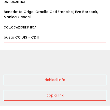
DATI ANALITICI
Benedetta Origo, Ornella Osti Francisci, Eva Borsook,
Monica Gendel
COLLOCAZIONE FISICA
busta CC 013 - CD II
richiedi info
copia link