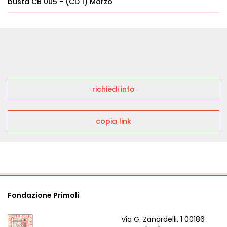
busta CB 005 - (CD 1) Marzo
richiedi info
copia link
Fondazione Primoli
Via G. Zanardelli, 1 00186