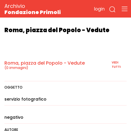
Archivio
login
Fondazione Primoli
Roma, piazza del Popolo - Vedute
Roma, piazza del Popolo - Vedute
VEDI
TUTTI
(0 immagini)
OGGETTO
servizio fotografico
negativo
AUTORE