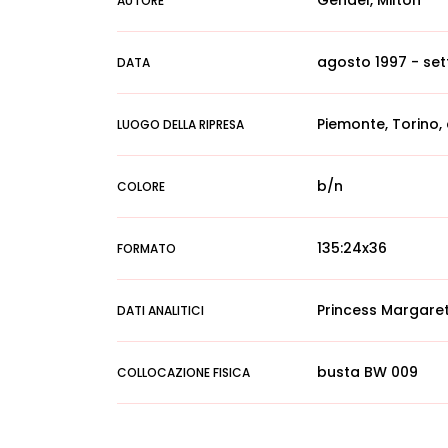
Gendel, Milton
AUTORE
agosto 1997 - se
DATA
Piemonte, Torino,
LUOGO DELLA RIPRESA
b/n
COLORE
135:24x36
FORMATO
Princess Margaret
DATI ANALITICI
busta BW 009
COLLOCAZIONE FISICA