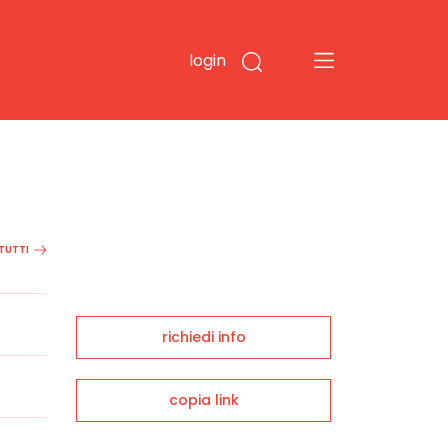
login
 TUTTI
richiedi info
copia link