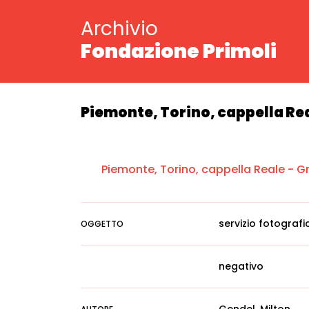
Archivio
Fondazione Primoli
Piemonte, Torino, cappella Real
Piemonte, Torino, cappella Reale - Gr
servizio fotografi
OGGETTO
negativo