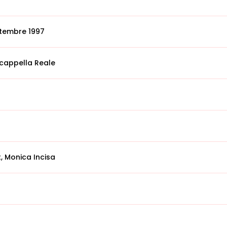
ttembre 1997
 cappella Reale
, Monica Incisa