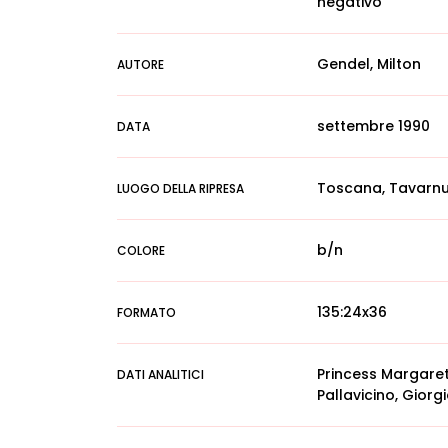
negativo
Gendel, Milton
AUTORE
settembre 1990
DATA
Toscana, Tavarnuzz
LUOGO DELLA RIPRESA
b/n
COLORE
135:24x36
FORMATO
Princess Margaret,
DATI ANALITICI
Pallavicino, Giorg