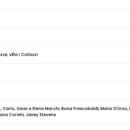
e, villa I Collazzi
 Carlo, Gioia e Elena Marchi, Bona Frescobaldi, Mario D'Urso, L
iana Corsini, Janey Stevens