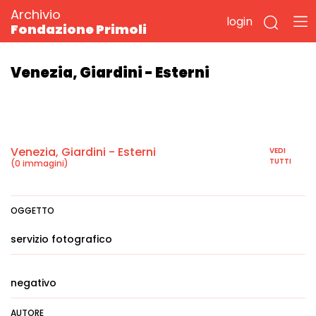
Archivio
login
Fondazione Primoli
Venezia, Giardini - Esterni
Venezia, Giardini - Esterni
VEDI
TUTTI
(0 immagini)
OGGETTO
servizio fotografico
negativo
AUTORE