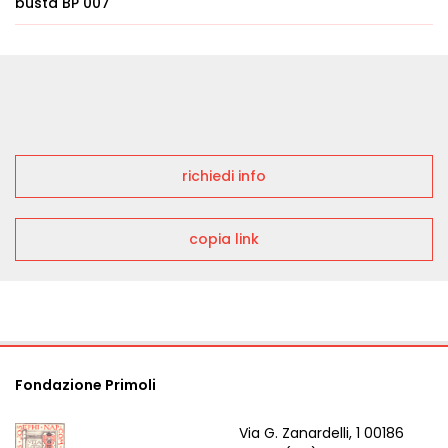
busta BP 007
richiedi info
copia link
Fondazione Primoli
Via G. Zanardelli, 1 00186