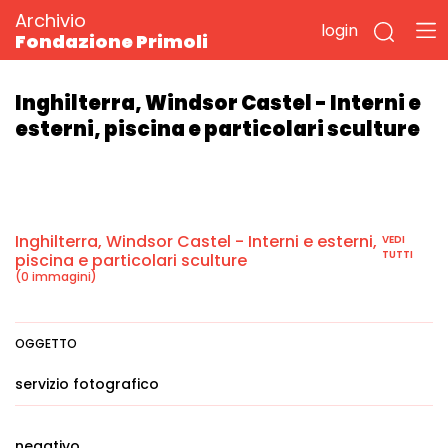
Archivio
login
Fondazione Primoli
Inghilterra, Windsor Castel - Interni e
esterni, piscina e particolari sculture
Inghilterra, Windsor Castel - Interni e esterni,
VEDI
TUTTI
piscina e particolari sculture
(0 immagini)
OGGETTO
servizio fotografico
negativo