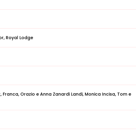
or, Royal Lodge
, Franca, Orazio e Anna Zanardi Landi, Monica Incisa, Tom e