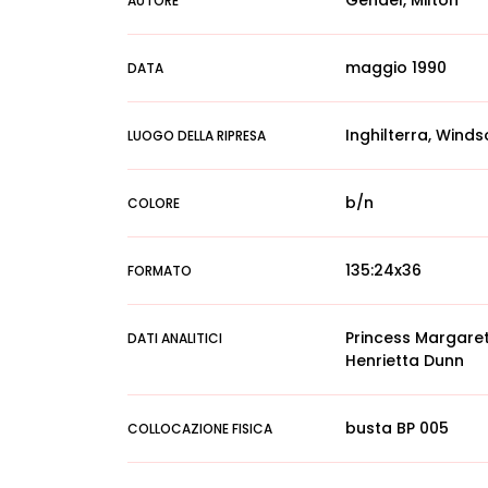
Gendel, Milton
AUTORE
maggio 1990
DATA
Inghilterra, Winds
LUOGO DELLA RIPRESA
b/n
COLORE
135:24x36
FORMATO
Princess Margaret
DATI ANALITICI
Henrietta Dunn
busta BP 005
COLLOCAZIONE FISICA