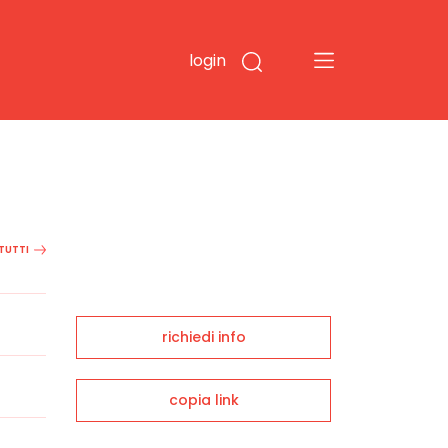
login
 TUTTI
richiedi info
copia link