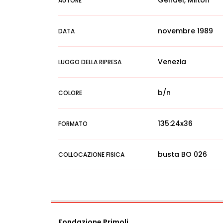
Gendel, Milton
AUTORE
novembre 1989
DATA
Venezia
LUOGO DELLA RIPRESA
b/n
COLORE
135:24x36
FORMATO
busta BO 026
COLLOCAZIONE FISICA
Fondazione Primoli