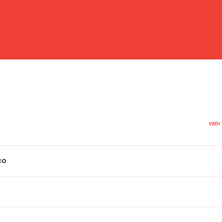
VEDI
co