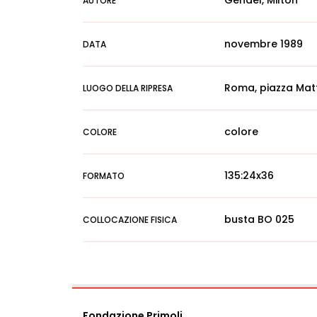
Gendel, Milton
AUTORE
novembre 1989
DATA
Roma, piazza Mat
LUOGO DELLA RIPRESA
colore
COLORE
135:24x36
FORMATO
busta BO 025
COLLOCAZIONE FISICA
Fondazione Primoli