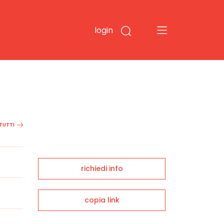
login
 TUTTI
richiedi info
copia link