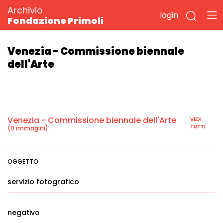
Archivio
login
Fondazione Primoli
Venezia - Commissione biennale
dell'Arte
Venezia - Commissione biennale dell'Arte
VEDI
TUTTI
(0 immagini)
OGGETTO
servizio fotografico
negativo