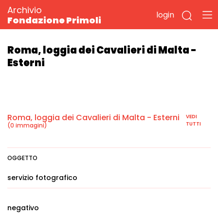
Archivio
login
Fondazione Primoli
Roma, loggia dei Cavalieri di Malta -
Esterni
Roma, loggia dei Cavalieri di Malta - Esterni
VEDI
TUTTI
(0 immagini)
OGGETTO
servizio fotografico
negativo