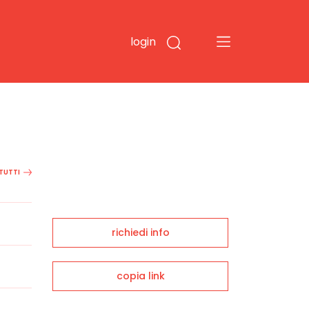
login
 TUTTI
richiedi info
copia link