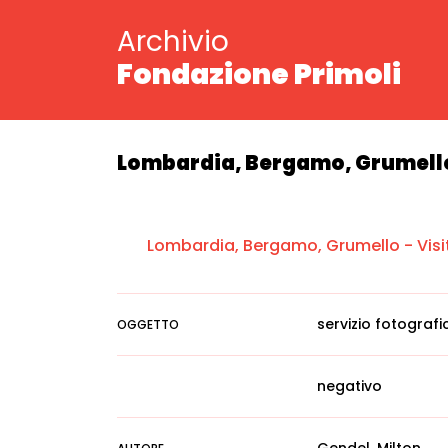
Archivio
Fondazione Primoli
Lombardia, Bergamo, Grumello 
Lombardia, Bergamo, Grumello - Visi
servizio fotografi
OGGETTO
negativo