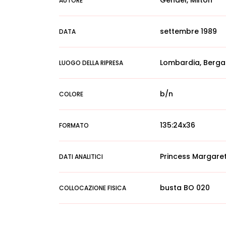
Gendel, Milton
AUTORE
settembre 1989
DATA
Lombardia, Berga
LUOGO DELLA RIPRESA
b/n
COLORE
135:24x36
FORMATO
Princess Margaret, 
DATI ANALITICI
busta BO 020
COLLOCAZIONE FISICA