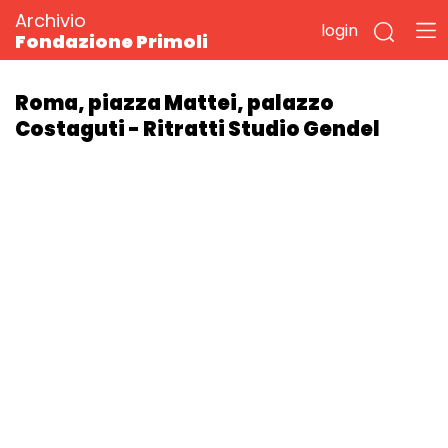
Archivio
login
Fondazione Primoli
Roma, piazza Mattei, palazzo
Costaguti - Ritratti Studio Gendel