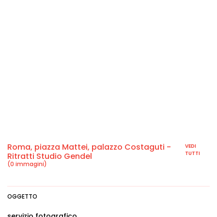
Roma, piazza Mattei, palazzo Costaguti -
VEDI
TUTTI
Ritratti Studio Gendel
(0 immagini)
OGGETTO
servizio fotografico